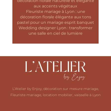
décoration florale naturelle et élégante
aux accents végétaux
Fleuriste mariage à Lyon : une
décoration florale élégante aux tons
pastel pour un mariage esprit banquet
Wedding designer Lyon : transformer
une salle en ciel de lumière
L’Atelier by Enjoy, décoration sur mesure mariage,
Fleuriste mariage, location mobilier, vaisselle à Lyon