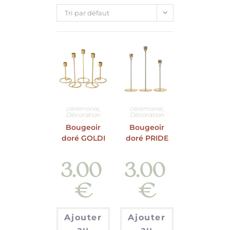
Tri par défaut
cérémonie
,
cérémonie
,
Décoration
Décoration
Bougeoir
Bougeoir
doré GOLDI
doré PRIDE
3.00
3.00
€
€
Ajouter
Ajouter
au
au