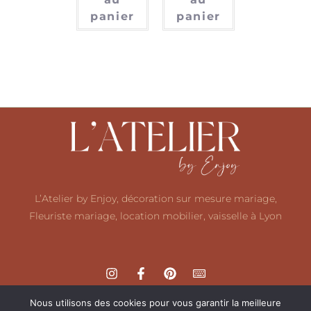
panier
panier
L’Atelier by Enjoy, décoration sur mesure mariage,
Fleuriste mariage, location mobilier, vaisselle à Lyon
Nous utilisons des cookies pour vous garantir la meilleure