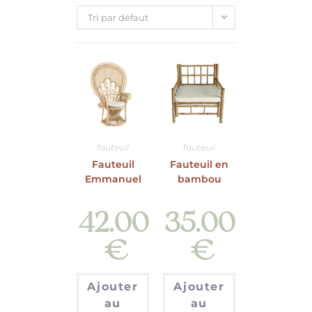
Tri par défaut
fauteuil
fauteuil
Fauteuil
Fauteuil en
Emmanuel
bambou
42.00
35.00
€
€
Ajouter
Ajouter
au
au