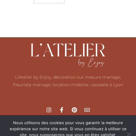
L’Atelier by Enjoy, décoration sur mesure mariage,
Fleuriste mariage, location mobilier, vaisselle à Lyon
Nous utilisons des cookies pour vous garantir la meilleure
expérience sur notre site web. Si vous continuez à utiliser ce
site, nous supposerons que vous en êtes satisfait.