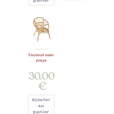
panier
fauteuil
Fauteuil osier
praya
30.00
€
Ajouter
au
panier