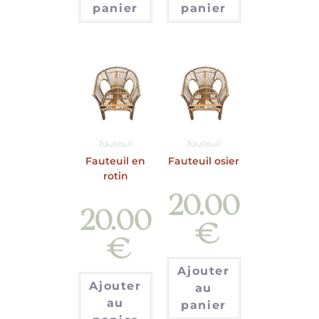
panier
panier
fauteuil
fauteuil
Fauteuil en
Fauteuil osier
rotin
20.00
20.00
€
€
Ajouter
Ajouter
au
au
panier