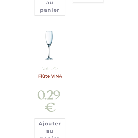
au
panier
Vaisselle
Flûte VINA
0.29
€
Ajouter
au