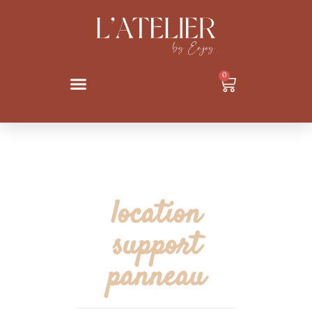
0
location
support
panneau