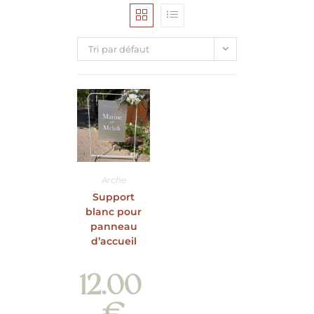
Tri par défaut
Arche
Support
blanc pour
panneau
d’accueil
12.00
€