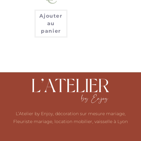
Ajouter
au
panier
L’Atelier by Enjoy, décoration sur mesure mariage,
Fleuriste mariage, location mobilier, vaisselle à Lyon