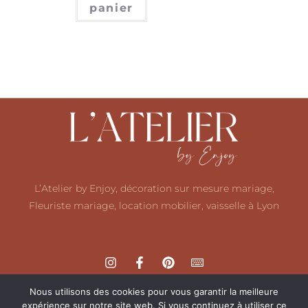
panier
L’Atelier by Enjoy, décoration sur mesure mariage,
Fleuriste mariage, location mobilier, vaisselle à Lyon
Nous utilisons des cookies pour vous garantir la meilleure
expérience sur notre site web. Si vous continuez à utiliser ce