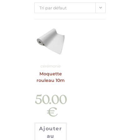
Tri par défaut
cérémonie
Moquette
rouleau 10m
50.00
€
Ajouter
au