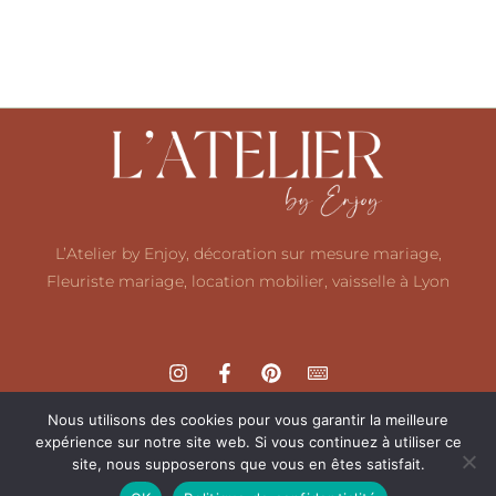
L’Atelier by Enjoy, décoration sur mesure mariage,
Fleuriste mariage, location mobilier, vaisselle à Lyon
Nous utilisons des cookies pour vous garantir la meilleure
expérience sur notre site web. Si vous continuez à utiliser ce
site, nous supposerons que vous en êtes satisfait.
Mentions légales
Politique de confidentialité
CGV
F.A.Q