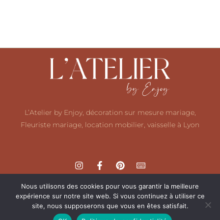
L’Atelier by Enjoy, décoration sur mesure mariage,
Fleuriste mariage, location mobilier, vaisselle à Lyon
Nous utilisons des cookies pour vous garantir la meilleure
expérience sur notre site web. Si vous continuez à utiliser ce
site, nous supposerons que vous en êtes satisfait.
Mentions légales
Politique de confidentialité
CGV
F.A.Q