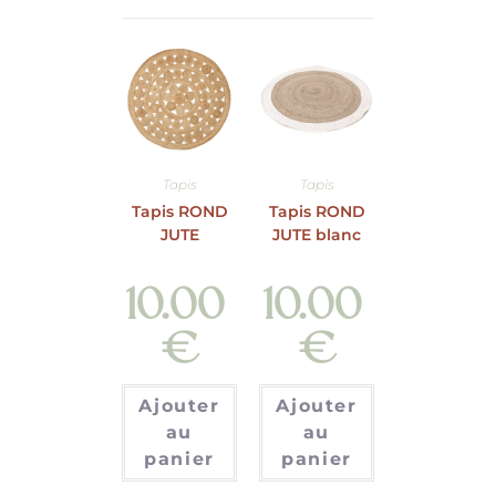
Tapis
Tapis
Tapis ROND
Tapis ROND
JUTE
JUTE blanc
10.00
10.00
€
€
Ajouter
Ajouter
au
au
panier
panier