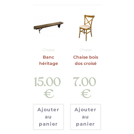
Chaise
Chaise
Banc
Chaise bois
héritage
dos croisé
15.00
7.00
€
€
Ajouter
Ajouter
au
au
panier
panier