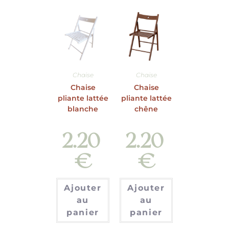
Chaise
Chaise
Chaise
Chaise
pliante lattée
pliante lattée
blanche
chêne
2.20
2.20
€
€
Ajouter
Ajouter
au
au
panier
panier