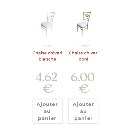
Chaise
Chaise
Chaise chivari
Chaise chivari
blanche
doré
4.62
6.00
€
€
Ajouter
Ajouter
au
au
panier
panier