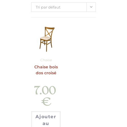
Tri par défaut
Chaise
Chaise bois
dos croisé
7.00
€
Ajouter
au