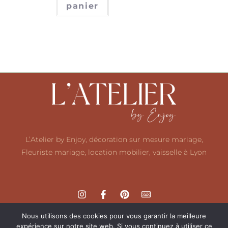
panier
L’Atelier by Enjoy, décoration sur mesure mariage,
Fleuriste mariage, location mobilier, vaisselle à Lyon
Nous utilisons des cookies pour vous garantir la meilleure
expérience sur notre site web. Si vous continuez à utiliser ce