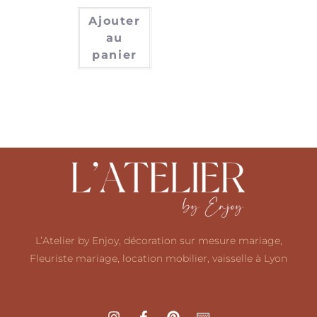
Ajouter
au
panier
L’Atelier by Enjoy, décoration sur mesure mariage,
Fleuriste mariage, location mobilier, vaisselle à Lyon