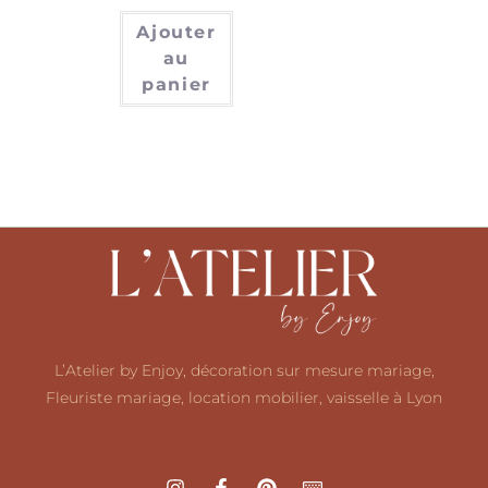
Ajouter
au
panier
L’Atelier by Enjoy, décoration sur mesure mariage,
Fleuriste mariage, location mobilier, vaisselle à Lyon