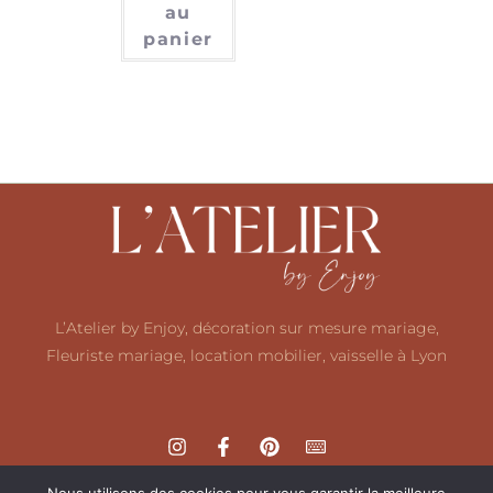
au
panier
L’Atelier by Enjoy, décoration sur mesure mariage,
Fleuriste mariage, location mobilier, vaisselle à Lyon