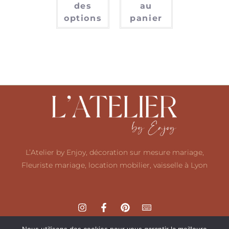
des
au
options
panier
L’Atelier by Enjoy, décoration sur mesure mariage,
Fleuriste mariage, location mobilier, vaisselle à Lyon