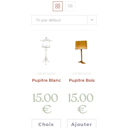
Tri par défaut
cérémonie
cérémonie
Pupitre Blanc
Pupitre Bois
15.00
15.00
€
€
Choix
Ajouter