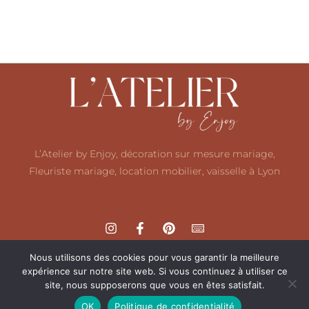
L’Atelier by Enjoy, décoration sur mesure mariage,
Fleuriste mariage, location mobilier, vaisselle à Lyon
Nous utilisons des cookies pour vous garantir la meilleure
expérience sur notre site web. Si vous continuez à utiliser ce
site, nous supposerons que vous en êtes satisfait.
Mentions légales
Politique de confidentialité
CGV
F.A.Q
Copyright © 2022 L’Atelier by Enjoy. Tous droits réservés.
OK
Politique de confidentialité