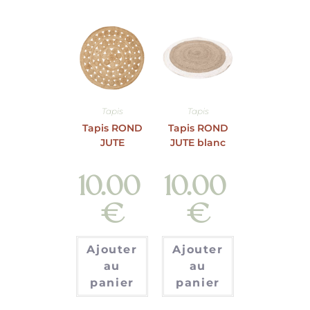
Tapis
Tapis
Tapis ROND
Tapis ROND
JUTE
JUTE blanc
10.00
10.00
€
€
Ajouter
Ajouter
au
au
panier
panier