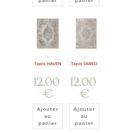
panier
panier
Tapis
Tapis
Tapis HAVEN
Tapis JARED
12.00
12.00
€
€
Ajouter
Ajouter
au
au
panier
panier