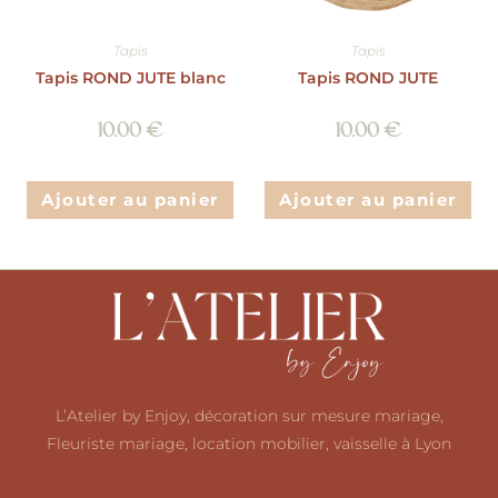
Tapis
Tapis
Tapis ROND JUTE blanc
Tapis ROND JUTE
10.00
€
10.00
€
Ajouter au panier
Ajouter au panier
L’Atelier by Enjoy, décoration sur mesure mariage,
Fleuriste mariage, location mobilier, vaisselle à Lyon