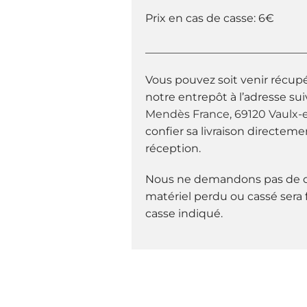
Prix en cas de casse: 6€
_____________________________
Vous pouvez soit venir récupé
notre entrepôt à l’adresse sui
Mendès France, 69120 Vaulx-e
confier sa livraison directeme
réception.
Nous ne demandons pas de c
matériel perdu ou cassé sera 
casse indiqué.