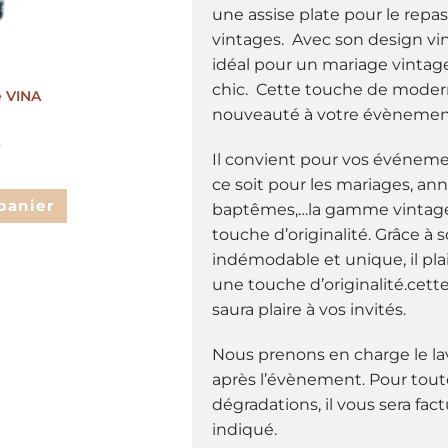
une assise plate pour le repas
vintages. Avec son design vint
idéal pour un mariage vinta
chic. Cette touche de modern
e VINA
nouveauté à votre évènemen
€
Il convient pour vos événem
ce soit pour les mariages, ann
panier
baptêmes,…la gamme vintag
touche d’originalité. Grâce à s
indémodable et unique, il pla
une touche d’originalité.cette
saura plaire à vos invités.
Nous prenons en charge le lav
après l’évènement. Pour tout
dégradations, il vous sera fact
indiqué.