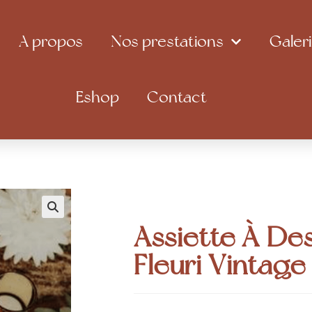
A propos
Nos prestations
Galer
Eshop
Contact
Assiette À De
Fleuri Vintage