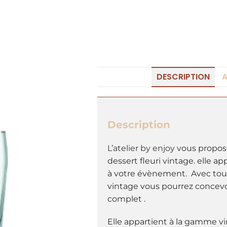
DESCRIPTION
A
Description
L’atelier by enjoy
vous propose
dessert fleuri vintage. elle app
à votre évènement. Avec toute
vintage vous pourrez concev
complet .
Elle appartient à la gamme v