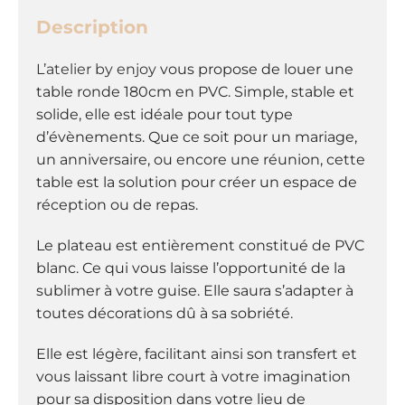
v
Description
e
:
L’atelier by enjoy
vous propose de louer
une
table ronde 180cm en PVC. Simple, stable et
solide, elle est idéale pour tout type
d’évènements. Que ce soit pour un mariage,
un anniversaire, ou encore une réunion, cette
table est la solution pour créer un espace de
réception ou de repas.
Le plateau est entièrement constitué de PVC
blanc. Ce qui vous laisse l’opportunité de la
sublimer à votre guise. Elle saura s’adapter à
toutes décorations dû à sa sobriété.
Elle est légère, facilitant ainsi son transfert et
vous laissant libre court à votre imagination
pour sa disposition dans votre lieu de