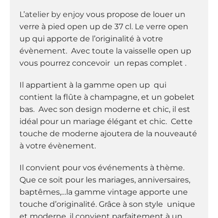
:
L’atelier by enjoy
vous propose de louer un
verre à pied open up de 37 cl. Le verre open
up qui apporte de l’originalité à votre
évènement. Avec toute la vaisselle open up
vous pourrez concevoir un repas complet .
Il appartient à la gamme open up qui
contient la flûte à champagne, et un gobelet
bas. Avec son design moderne et chic, il est
idéal pour un mariage élégant et chic. Cette
touche de moderne ajoutera de la nouveauté
à votre évènement.
Il convient pour vos événements à thème.
Que ce soit pour les mariages, anniversaires,
baptêmes,…la gamme vintage apporte une
touche d’originalité. Grâce à son style unique
et moderne. il convient parfaitement à un