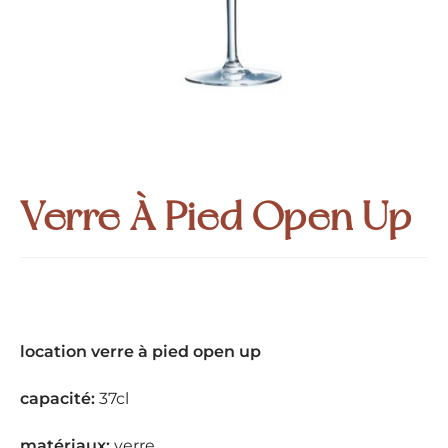
Verre À Pied Open Up
location verre à pied open up
capacité:
37cl
matériaux:
verre