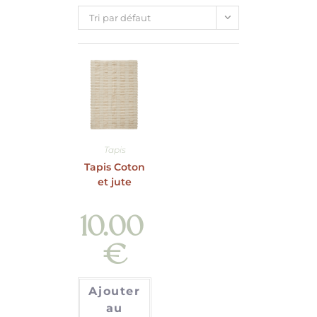
Tri par défaut
Tapis
Tapis Coton
et jute
10.00
€
Ajouter
au