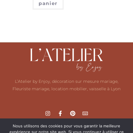
panier
L’Atelier by Enjoy, décoration sur mesure mariage,
Fleuriste mariage, location mobilier, vaisselle à Lyon
Nous utilisons des cookies pour vous garantir la meilleure
expérience sur notre site web. Si vous continuez à utiliser ce