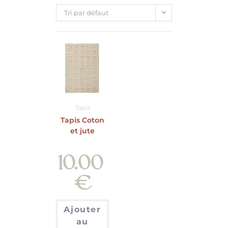
Tri par défaut
Tapis
Tapis Coton
et jute
10.00
€
Ajouter
au