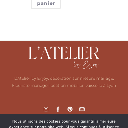
panier
L’Atelier by Enjoy, décoration sur mesure mariage,
Fleuriste mariage, location mobilier, vaisselle à Lyon
Nous utilisons des cookies pour vous garantir la meilleure
expérience sur notre site web. Si vous continuez à utiliser ce